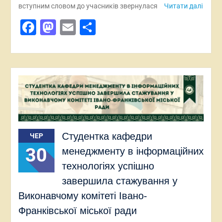
вступним словом до учасників звернулася
Читати далі
Facebook
Mastodon
Email
Поділитися
Студентка кафедри
ЧЕР
30
менеджменту в інформаційних
технологіях успішно
завершила стажування у
Виконавчому комітеті Івано-
Франківської міської ради