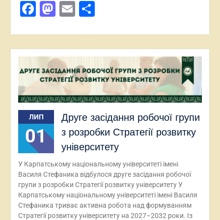
Facebook
Mastodon
Email
Поділитися
Друге засідання робочої групи
ЛИП
01
з розробки Стратегії розвитку
університету
У Карпатському національному університеті імені
Василя Стефаника відбулося друге засідання робочої
групи з розробки Стратегії розвитку університету У
Карпатському національному університеті імені Василя
Стефаника триває активна робота над формуванням
Стратегії розвитку університету на 2027–2032 роки. Із