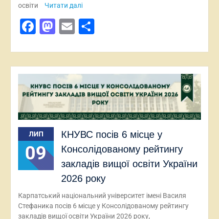
освіти
Читати далі
Facebook
Mastodon
Email
Поділитися
КНУВС посів 6 місце у
ЛИП
09
Консолідованому рейтингу
закладів вищої освіти України
2026 року
Карпатський національний університет імені Василя
Стефаника посів 6 місце у Консолідованому рейтингу
закладів вищої освіти України 2026 року,