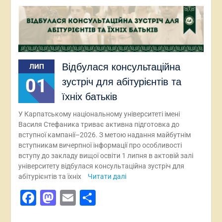
Відбулася консультаційна
ЛИП
01
зустріч для абітурієнтів та
їхніх батьків
У Карпатському національному університеті імені
Василя Стефаника триває активна підготовка до
вступної кампанії–2026. З метою надання майбутнім
вступникам вичерпної інформації про особливості
вступу до закладу вищої освіти 1 липня в актовій залі
університету відбулася консультаційна зустріч для
абітурієнтів та їхніх
Читати далі
Facebook
Mastodon
Email
Поділитися