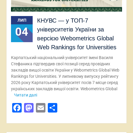
КНУВС — у ТОП-7
ЛИП
04
університетів України за
версією Webometrics Global
Web Rankings for Universities
Карпатський національний університет імені Василя
Стефаника підтвердив свої позиції серед провідних
закладів вищої освіти України у Webometrics Global Web
Rankings for Universities. У липневому випуску рейтингу
2026 року Карпатський університет посів 7 місце серед
українських закладів вищої освіти. Webometrics Global
Читати далі
Facebook
Mastodon
Email
Поділитися