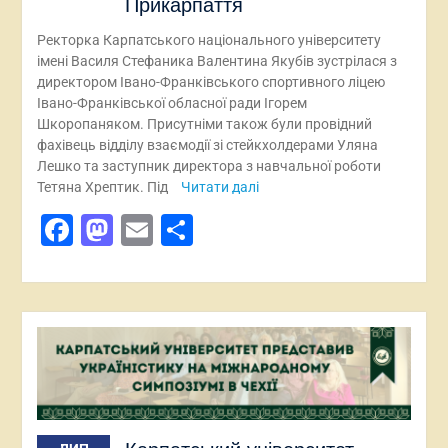
Прикарпаття
Ректорка Карпатського національного університету
імені Василя Стефаника Валентина Якубів зустрілася з
директором Івано-Франківського спортивного ліцею
Івано-Франківської обласної ради Ігорем
Шкоропаняком. Присутніми також були провідний
фахівець відділу взаємодії зі стейкхолдерами Уляна
Лешко та заступник директора з навчальної роботи
Тетяна Хрептик. Під
Читати далі
Facebook
Mastodon
Email
Поділитися