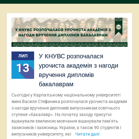
У КНУВС розпочалася
ЛИП
13
урочиста академія з нагоди
вручення дипломів
бакалаврам
Сьогодні у Карпатському національному університеті
імені Василя Стефаника розпочалася урочиста академія
з нагоди вручення дипломів випускникам освітнього
ступеня «бакалавр». На початку заходу присутні
вшанували хвилиною мовчання вшанували пам’ять
захисників і захисниць України, а також 90 студентів і
випускників університету, які
Читати далі