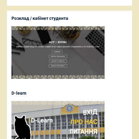
Розклад / кабінет студента
D-learn