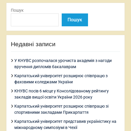
Пошук
Пошук
Недавні записи
У КНУВС розпочалася урочиста академія з нагоди
вручення дипломів бакалаврам
Карпатський університет розширює співпрацю з
фаховими коледжами України
КНУВС посів 6 місце у Консолідованому рейтингу
закладів вищої освіти України 2026 року
Карпатський університет розширює співпрацю зі
спортивними закладами Прикарпаття
Карпатський університет представив україністику на
міжнародному симпозіумі в Чехії