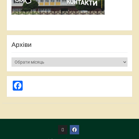
Архіви
Архіви
Facebook
Портал
facebook